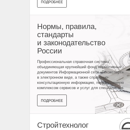
ПОДРОБНЕЕ
Нормы, правила,
стандарты
и законодательство
России
Профессиональная справочная система,
объединяющая крупнейший фонд нормативных
документов Информационной сети «Техэксперт»
в электронном виде, а также справочно-
консультационную информацию, подкрепленную
комплексом сервисов и услуг для специалистов.
ПОДРОБНЕЕ
Стройтехнолог