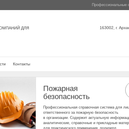
Профессиональные с
163002, г. Арха
ОМПАНИЙ ДЛЯ
сти
Контакты
Пожарная
безопасность
Профессиональная справочная система для лиц
ответственного за пожарную безопасность
в организации. Содержит актуальную информац
аналитические, справочные и прикладные мате
для практического применения, подкрепл...