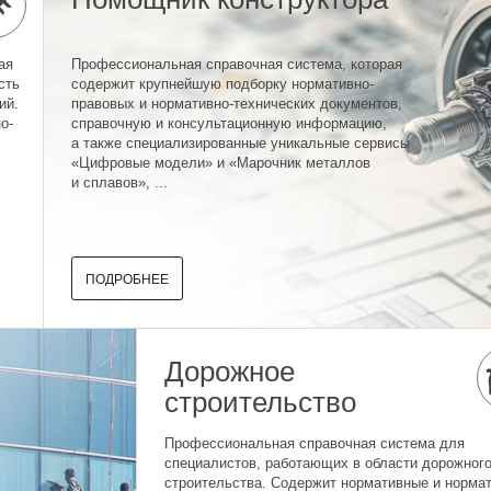
ая
Профессиональная справочная система, которая
сть
содержит крупнейшую подборку нормативно-
ий.
правовых и нормативно-технических документов,
о-
справочную и консультационную информацию,
а также специализированные уникальные сервисы
«Цифровые модели» и «Марочник металлов
и сплавов», ...
ПОДРОБНЕЕ
Дорожное
строительство
Профессиональная справочная система для
специалистов, работающих в области дорожног
строительства. Содержит нормативные и нормат