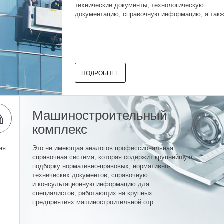
технические документы, технологическую
документацию, справочную информацию, а также
ПОДРОБНЕЕ
Машиностроительный
комплекс
ая
Это не имеющая аналогов профессиональная
справочная система, которая содержит крупнейшую
подборку нормативно-правовых, нормативно-
технических документов, справочную
и консультационную информацию для
специалистов, работающих на крупных
предприятиях машиностроительной отр...