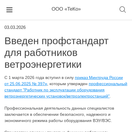
ООО «ТеКо»
03.03.2026
Введен профстандарт
для работников
ветроэнергетики
С 1 марта 2026 года вступил в силу
приказ Минтруда России
от 25.06.2025 № 397н
, которым утвержден
профессиональный
стандарт "Работник по эксплуатации оборудования
ветроэнергетических установок/ветроэлектростанций"
.
Профессиональная деятельность данных специалистов
заключается в обеспечении безопасного, надежного и
экономичного режима работы оборудования ВЭУ/ВЭС.