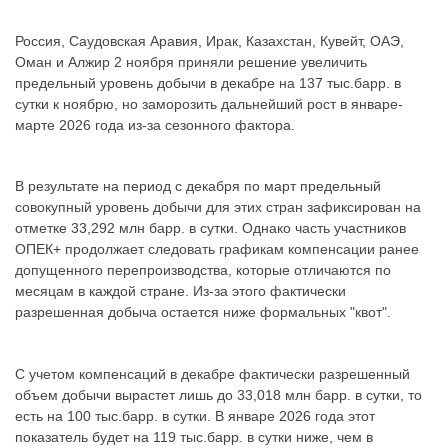
Россия, Саудовская Аравия, Ирак, Казахстан, Кувейт, ОАЭ,
Оман и Алжир 2 ноября приняли решение увеличить
предельный уровень добычи в декабре на 137 тыс.барр. в
сутки к ноябрю, но заморозить дальнейший рост в январе-
марте 2026 года из-за сезонного фактора.
В результате на период с декабря по март предельный
совокупный уровень добычи для этих стран зафиксирован на
отметке 33,292 млн барр. в сутки. Однако часть участников
ОПЕК+ продолжает следовать графикам компенсации ранее
допущенного перепроизводства, которые отличаются по
месяцам в каждой стране. Из-за этого фактически
разрешенная добыча остается ниже формальных "квот".
С учетом компенсаций в декабре фактически разрешенный
объем добычи вырастет лишь до 33,018 млн барр. в сутки, то
есть на 100 тыс.барр. в сутки. В январе 2026 года этот
показатель будет на 119 тыс.барр. в сутки ниже, чем в