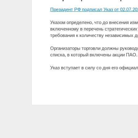
Президент РФ подписал Указ от 02.07.2
Указом определено, что до внесения из
включенному в перечень стратегических
требования к количеству независимых ди
Организаторы торговли должны руководс
списка, в который включены акции ПАО.
Указ вступает в силу со дня его официал