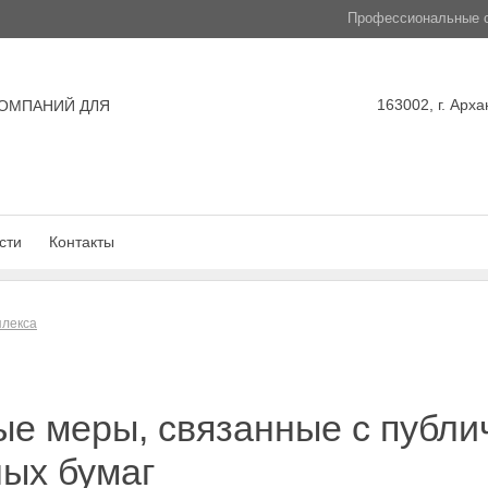
Профессиональные с
163002, г. Арха
ОМПАНИЙ ДЛЯ
сти
Контакты
плекса
ые меры, связанные с публ
ых бумаг