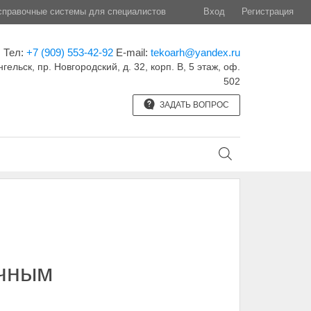
правочные системы для специалистов
Вход
Регистрация
Тел:
+7 (909) 553-42-92
E-mail:
tekoarh@yandex.ru
нгельск, пр. Новгородский, д. 32, корп. B, 5 этаж, оф.
502
ЗАДАТЬ ВОПРОС
ичным