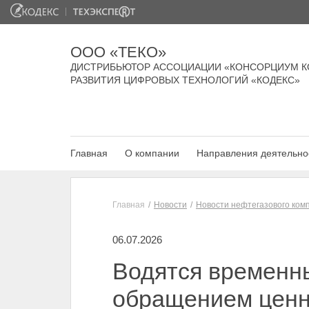
ООО «ТЕКО»
ДИСТРИБЬЮТОР АССОЦИАЦИИ «КОНСОРЦИУМ К
РАЗВИТИЯ ЦИФРОВЫХ ТЕХНОЛОГИЙ «КОДЕКС»
Главная
О компании
Направления деятельно
Главная
Новости
Новости нефтегазового ком
06.07.2026
Водятся временн
обращением ценн