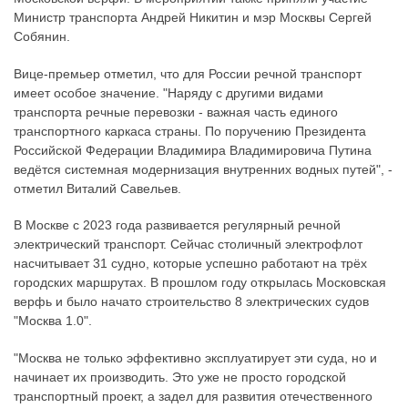
Министр транспорта Андрей Никитин и мэр Москвы Сергей
Собянин.
Вице-премьер отметил, что для России речной транспорт
имеет особое значение. "Наряду с другими видами
транспорта речные перевозки - важная часть единого
транспортного каркаса страны. По поручению Президента
Российской Федерации Владимира Владимировича Путина
ведётся системная модернизация внутренних водных путей", -
отметил Виталий Савельев.
В Москве с 2023 года развивается регулярный речной
электрический транспорт. Сейчас столичный электрофлот
насчитывает 31 судно, которые успешно работают на трёх
городских маршрутах. В прошлом году открылась Московская
верфь и было начато строительство 8 электрических судов
"Москва 1.0".
"Москва не только эффективно эксплуатирует эти суда, но и
начинает их производить. Это уже не просто городской
транспортный проект, а задел для развития отечественного