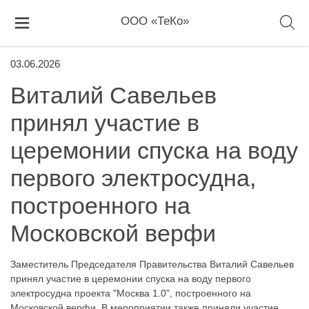
ООО «ТеКо»
03.06.2026
Виталий Савельев
принял участие в
церемонии спуска на воду
первого электросудна,
построенного на
Московской верфи
Заместитель Председателя Правительства Виталий Савельев
принял участие в церемонии спуска на воду первого
электросудна проекта "Москва 1.0", построенного на
Московской верфи. В мероприятии также приняли участие