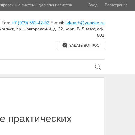
правочные системы для специалистов
Вход
Регистрация
Тел:
+7 (909) 553-42-92
E-mail:
tekoarh@yandex.ru
нгельск, пр. Новгородский, д. 32, корп. B, 5 этаж, оф.
502
ЗАДАТЬ ВОПРОС
е практических