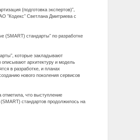
тизация (подготовка экспертов)",
АО "Кодекс" Светлана Дмитриева с
.
ые (SMART) стандарты" по разработке
арты", которые закладывают
и описывают архитектуру и модель
тся в разработке, и планах
созданию нового поколения сервисов
 отметила, что выступление
х (SMART) стандартов продолжилось на