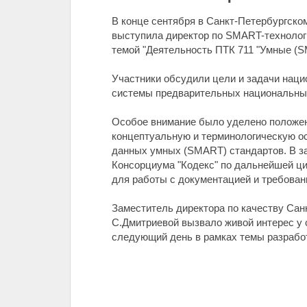
В конце сентября в Санкт-Петербургско
выступила директор по SMART-технологи
темой "Деятельность ПТК 711 "Умные (
Участники обсудили цели и задачи нац
системы предварительных национальны
Особое внимание было уделено положен
концептуальную и терминологическую о
данных умных (SMART) стандартов. В за
Консорциума "Кодекс" по дальнейшей ц
для работы с документацией и требован
Заместитель директора по качеству Сан
С.Дмитриевой вызвало живой интерес у
следующий день в рамках темы разработ