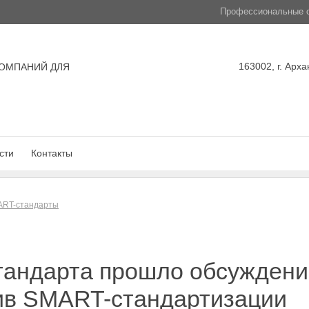
Профессиональные с
163002, г. Арха
ОМПАНИЙ ДЛЯ
сти
Контакты
ART-стандарты
тандарта прошло обсуждени
тив SMART-стандартизации