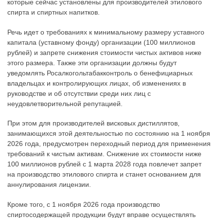
которые сейчас установлены для производителей этилового
спирта и спиртных напитков.
Речь идет о требованиях к минимальному размеру уставного
капитала (уставному фонду) организации (100 миллионов
рублей) и запрете снижения стоимости чистых активов ниже
этого размера. Также эти организации должны будут
уведомлять Росалкогольтабакконтроль о бенефициарных
владельцах и контролирующих лицах, об изменениях в
руководстве и об отсутствии среди них лиц с
неудовлетворительной репутацией.
При этом для производителей висковых дистиллятов,
занимающихся этой деятельностью по состоянию на 1 ноября
2026 года, предусмотрен переходный период для применения
требований к чистым активам. Снижение их стоимости ниже
100 миллионов рублей с 1 марта 2028 года повлечет запрет
на производство этилового спирта и станет основанием для
аннулирования лицензии.
Кроме того, с 1 ноября 2026 года производство
спиртосодержащей продукции будут вправе осуществлять