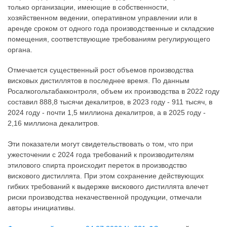
только организации, имеющие в собственности,
хозяйственном ведении, оперативном управлении или в
аренде сроком от одного года производственные и складские
помещения, соответствующие требованиям регулирующего
органа.
Отмечается существенный рост объемов производства
висковых дистиллятов в последнее время. По данным
Росалкогольтабакконтроля, объем их производства в 2022 году
составил 888,8 тысячи декалитров, в 2023 году - 911 тысяч, в
2024 году - почти 1,5 миллиона декалитров, а в 2025 году -
2,16 миллиона декалитров.
Эти показатели могут свидетельствовать о том, что при
ужесточении с 2024 года требований к производителям
этилового спирта происходит переток в производство
вискового дистиллята. При этом сохранение действующих
гибких требований к выдержке вискового дистиллята влечет
риски производства некачественной продукции, отмечали
авторы инициативы.