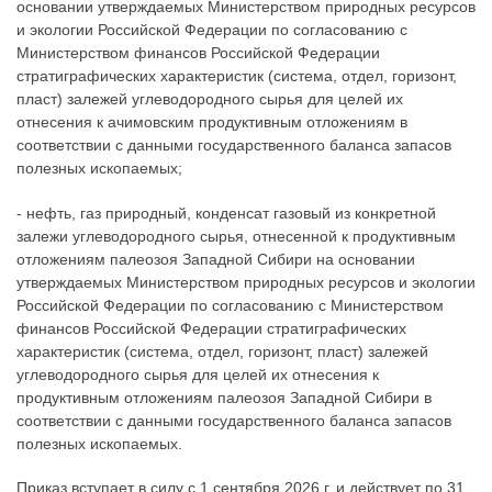
основании утверждаемых Министерством природных ресурсов
и экологии Российской Федерации по согласованию с
Министерством финансов Российской Федерации
стратиграфических характеристик (система, отдел, горизонт,
пласт) залежей углеводородного сырья для целей их
отнесения к ачимовским продуктивным отложениям в
соответствии с данными государственного баланса запасов
полезных ископаемых;
- нефть, газ природный, конденсат газовый из конкретной
залежи углеводородного сырья, отнесенной к продуктивным
отложениям палеозоя Западной Сибири на основании
утверждаемых Министерством природных ресурсов и экологии
Российской Федерации по согласованию с Министерством
финансов Российской Федерации стратиграфических
характеристик (система, отдел, горизонт, пласт) залежей
углеводородного сырья для целей их отнесения к
продуктивным отложениям палеозоя Западной Сибири в
соответствии с данными государственного баланса запасов
полезных ископаемых.
Приказ вступает в силу с 1 сентября 2026 г. и действует по 31