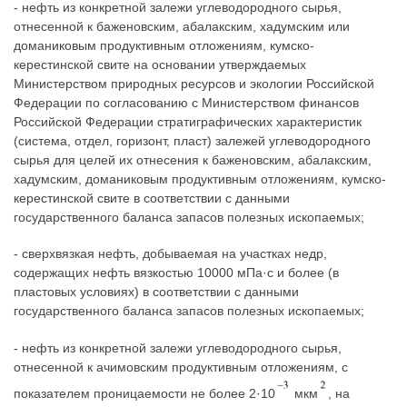
- нефть из конкретной залежи углеводородного сырья,
отнесенной к баженовским, абалакским, хадумским или
доманиковым продуктивным отложениям, кумско-
керестинской свите на основании утверждаемых
Министерством природных ресурсов и экологии Российской
Федерации по согласованию с Министерством финансов
Российской Федерации стратиграфических характеристик
(система, отдел, горизонт, пласт) залежей углеводородного
сырья для целей их отнесения к баженовским, абалакским,
хадумским, доманиковым продуктивным отложениям, кумско-
керестинской свите в соответствии с данными
государственного баланса запасов полезных ископаемых;
- сверхвязкая нефть, добываемая на участках недр,
содержащих нефть вязкостью 10000 мПа·с и более (в
пластовых условиях) в соответствии с данными
государственного баланса запасов полезных ископаемых;
- нефть из конкретной залежи углеводородного сырья,
отнесенной к ачимовским продуктивным отложениям, с
показателем проницаемости не более 2·10
мкм
, на