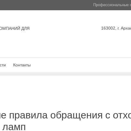
Профессиональные с
163002, г. Арха
ОМПАНИЙ ДЛЯ
сти
Контакты
е правила обращения с отх
 ламп