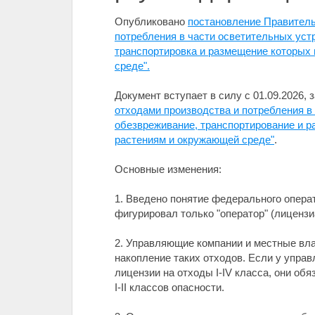
Опубликовано
постановление Правитель
потребления в части осветительных уст
транспортировка и размещение которых 
среде".
Документ вступает в силу с 01.09.2026,
отходами производства и потребления в
обезвреживание, транспортирование и р
растениям и окружающей среде"
.
Основные изменения:
1. Введено понятие федерального операт
фигурировал только "оператор" (лицензи
2. Управляющие компании и местные вла
накопление таких отходов. Если у упра
лицензии на отходы I-IV класса, они о
I-II классов опасности.