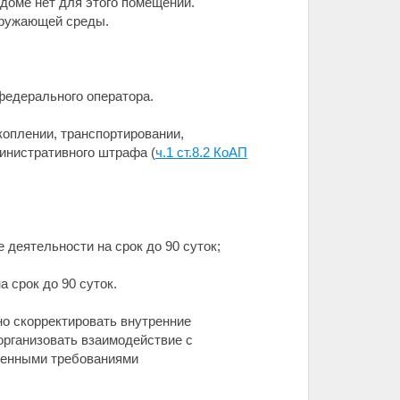
доме нет для этого помещений.
кружающей среды.
федерального оператора.
оплении, транспортировании,
инистративного штрафа (
ч.1 ст.8.2 КоАП
 деятельности на срок до 90 суток;
 срок до 90 суток.
о скорректировать внутренние
рганизовать взаимодействие с
вленными требованиями