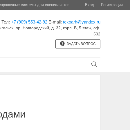
правочные системы для специалистов
Вход
Регистрация
Тел:
+7 (909) 553-42-92
E-mail:
tekoarh@yandex.ru
нгельск, пр. Новгородский, д. 32, корп. B, 5 этаж, оф.
502
ЗАДАТЬ ВОПРОС
одами