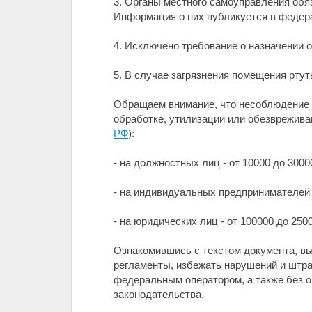
3. Органы местного самоуправления обя
Информация о них публикуется в федер
4. Исключено требование о назначении 
5. В случае загрязнения помещения ртут
Обращаем внимание, что несоблюдение т
обработке, утилизации или обезврежива
РФ
):
- на должностных лиц - от 10000 до 30000
- на индивидуальных предпринимателей -
- на юридических лиц - от 100000 до 25
Ознакомившись с текстом документа, вы
регламенты, избежать нарушений и штр
федеральным оператором, а также без 
законодательства.