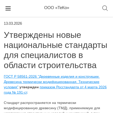
ООО «ТеКо»
13.03.2026
Утверждены новые
национальные стандарты
для специалистов в
области строительства
ГОСТ Р 58561-2026 "Деревянные изделия и конструкции.
Древесина термически модифицированная. Технические
условия"
утвержден
приказом Росстандарта от 4 марта 2026
года № 191-ст
.
Стандарт распространяется на термически
модифицированную древесину (ТМД), применяемую для