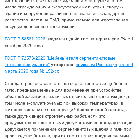
изготовления строительных изделий и конструкций, в том
числе ограждающих и эксплуатируемых внутри и снаружи
зданий и сооружений различного назначения. Стандарт не
распространяется на ТМД, применяемую для изготовления
несущих деревянных конструкций.
ГОСТ Р 58561-2026
вводится в действие на территории РФ с 1
декабря 2026 года.
ГОСТ Р 72573-2026 "Щебень и галя серпентинитовые.
Технические условия"
утвержден
приказом Росстандарта от 4
марта 2026 года № 192-ст
.
Стандарт распространяется на серпентинитовые щебень и
галю, предназначенные для применения при устройстве
обратной засыпки в различных строительных конструкциях, в
том числе эксплуатируемых при высоких температурах, в
качестве заполнителя конструкций биологической защиты, а
также других видов строительных работ, если это
предусмотрено конкретными документами по стандартизации.
Допускается применение серпентинитовых щебня и гали при
производстве бетонов, при их соответствии предъявляемым