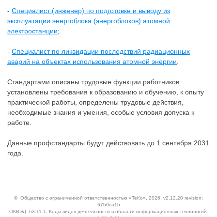
-
Специалист (инженер) по подготовке и выводу из
эксплуатации энергоблока (энергоблоков) атомной
электростанции
;
-
Специалист по ликвидации последствий радиационных
аварий на объектах использования атомной энергии
.
Стандартами описаны трудовые функции работников:
установлены требования к образованию и обучению, к опыту
практической работы, определены трудовые действия,
необходимые знания и умения, особые условия допуска к
работе.
Данные профстандарты будут действовать до 1 сентября 2031
года.
©
Общество с ограниченной ответственностью «ТеКо»
, 2026, v2.12.20 revision:
67b0ca1b
ОКВЭД: 63.11.1, Коды видов деятельности в области информационных технологий: