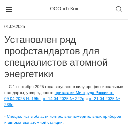
ООО «ТеКо»
01.09.2025
Установлен ряд
профстандартов для
специалистов атомной
энергетики
С 1 сентября 2025 года вступают в силу профессиональные
стандарты, утвержденные
приказами Минтруда России от
09.04.2025 № 195н
,
от 14.04.2025 № 222н
и
от 21.04.2025 №
268н
:
-
Специалист в области контрольно-измерительных приборов
и автоматики атомной станции
;