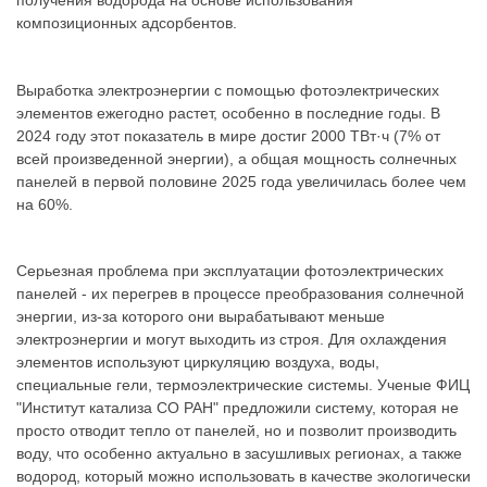
получения водорода на основе использования
композиционных адсорбентов.
Выработка электроэнергии с помощью фотоэлектрических
элементов ежегодно растет, особенно в последние годы. В
2024 году этот показатель в мире достиг 2000 ТВт·ч (7% от
всей произведенной энергии), а общая мощность солнечных
панелей в первой половине 2025 года увеличилась более чем
на 60%.
Серьезная проблема при эксплуатации фотоэлектрических
панелей - их перегрев в процессе преобразования солнечной
энергии, из-за которого они вырабатывают меньше
электроэнергии и могут выходить из строя. Для охлаждения
элементов используют циркуляцию воздуха, воды,
специальные гели, термоэлектрические системы. Ученые ФИЦ
"Институт катализа СО РАН" предложили систему, которая не
просто отводит тепло от панелей, но и позволит производить
воду, что особенно актуально в засушливых регионах, а также
водород, который можно использовать в качестве экологически