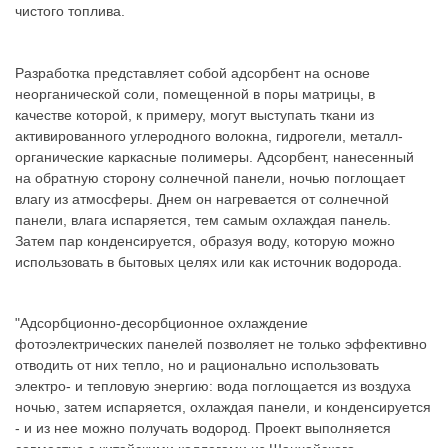
чистого топлива.
Разработка представляет собой адсорбент на основе
неорганической соли, помещенной в поры матрицы, в
качестве которой, к примеру, могут выступать ткани из
активированного углеродного волокна, гидрогели, металл-
органические каркасные полимеры. Адсорбент, нанесенный
на обратную сторону солнечной панели, ночью поглощает
влагу из атмосферы. Днем он нагревается от солнечной
панели, влага испаряется, тем самым охлаждая панель.
Затем пар конденсируется, образуя воду, которую можно
использовать в бытовых целях или как источник водорода.
"Адсорбционно-десорбционное охлаждение
фотоэлектрических панелей позволяет не только эффективно
отводить от них тепло, но и рационально использовать
электро- и тепловую энергию: вода поглощается из воздуха
ночью, затем испаряется, охлаждая панели, и конденсируется
- и из нее можно получать водород. Проект выполняется