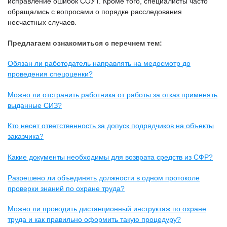
исправление ошибок СОУТ. Кроме того, специалисты часто
обращались с вопросами о порядке расследования
несчастных случаев.
Предлагаем ознакомиться с перечнем тем:
Обязан ли работодатель направлять на медосмотр до
проведения спецоценки?
Можно ли отстранить работника от работы за отказ применять
выданные СИЗ?
Кто несет ответственность за допуск подрядчиков на объекты
заказчика?
Какие документы необходимы для возврата средств из СФР?
Разрешено ли объединять должности в одном протоколе
проверки знаний по охране труда?
Можно ли проводить дистанционный инструктаж по охране
труда и как правильно оформить такую процедуру?