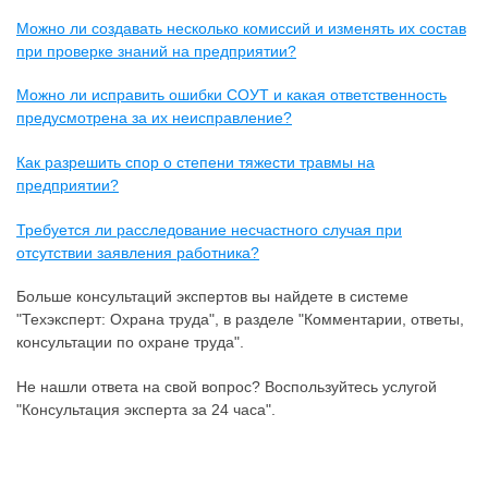
Можно ли создавать несколько комиссий и изменять их состав
при проверке знаний на предприятии?
Можно ли исправить ошибки СОУТ и какая ответственность
предусмотрена за их неисправление?
Как разрешить спор о степени тяжести травмы на
предприятии?
Требуется ли расследование несчастного случая при
отсутствии заявления работника?
Больше консультаций экспертов вы найдете в системе
"Техэксперт: Охрана труда", в разделе "Комментарии, ответы,
консультации по охране труда".
Не нашли ответа на свой вопрос? Воспользуйтесь услугой
"Консультация эксперта за 24 часа".