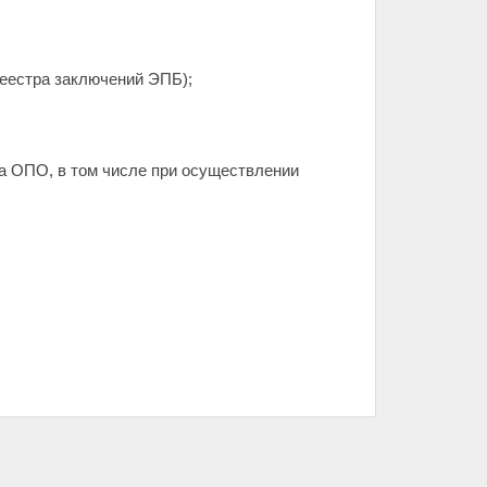
реестра заключений ЭПБ);
а ОПО, в том числе при осуществлении