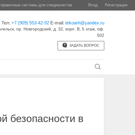
правочные системы для специалистов
Вход
Регистрация
Тел:
+7 (909) 553-42-92
E-mail:
tekoarh@yandex.ru
нгельск, пр. Новгородский, д. 32, корп. B, 5 этаж, оф.
502
ЗАДАТЬ ВОПРОС
й безопасности в