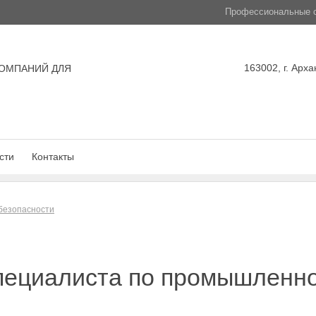
Профессиональные с
163002, г. Арха
ОМПАНИЙ ДЛЯ
сти
Контакты
безопасности
пециалиста по промышленно