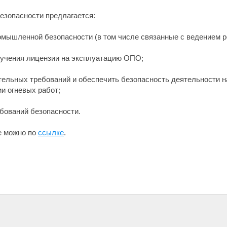
езопасности предлагается:
ромышленной безопасности (в том числе связанные с ведением 
олучения лицензии на эксплуатацию ОПО;
ельных требований и обеспечить безопасность деятельности н
и огневых работ;
ебований безопасности.
е можно по
ссылке
.