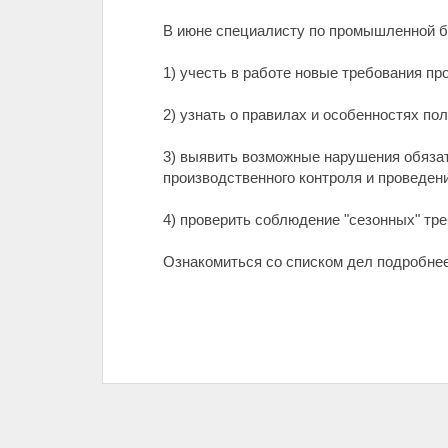
В июне специалисту по промышленной б
1) учесть в работе новые требования п
2) узнать о правилах и особенностях п
3) выявить возможные нарушения обязат
производственного контроля и проведени
4) проверить соблюдение "сезонных" тр
Ознакомиться со списком дел подробне