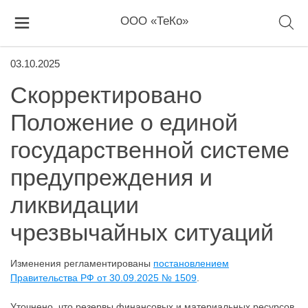
ООО «ТеКо»
03.10.2025
Скорректировано
Положение о единой
государственной системе
предупреждения и
ликвидации
чрезвычайных ситуаций
Изменения регламентированы
постановлением
Правительства РФ от 30.09.2025 № 1509
.
Уточнено, что резервы финансовых и материальных ресурсов