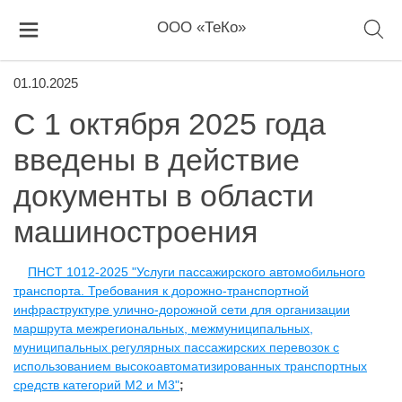
ООО «ТеКо»
01.10.2025
С 1 октября 2025 года
введены в действие
документы в области
машиностроения
ПНСТ 1012-2025 "Услуги пассажирского автомобильного
транспорта. Требования к дорожно-транспортной
инфраструктуре улично-дорожной сети для организации
маршрута межрегиональных, межмуниципальных,
муниципальных регулярных пассажирских перевозок с
использованием высокоавтоматизированных транспортных
средств категорий М2 и М3"
;