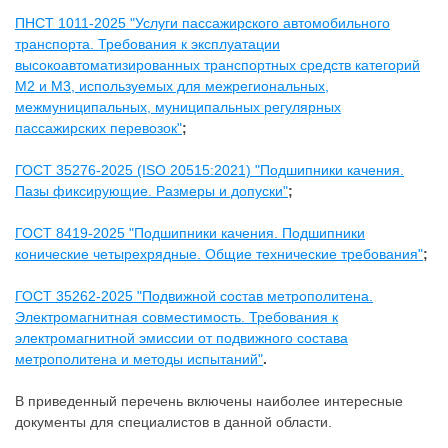
ПНСТ 1011-2025 "Услуги пассажирского автомобильного
транспорта. Требования к эксплуатации
высокоавтоматизированных транспортных средств категорий
М2 и М3, используемых для межрегиональных,
межмуниципальных, муниципальных регулярных
пассажирских перевозок"
;
ГОСТ 35276-2025 (ISO 20515:2021) "Подшипники качения.
Пазы фиксирующие. Размеры и допуски"
;
ГОСТ 8419-2025 "Подшипники качения. Подшипники
конические четырехрядные. Общие технические требования"
;
ГОСТ 35262-2025 "Подвижной состав метрополитена.
Электромагнитная совместимость. Требования к
электромагнитной эмиссии от подвижного состава
метрополитена и методы испытаний"
.
В приведенный перечень включены наиболее интересные
документы для специалистов в данной области.