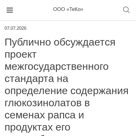
ООО «ТеКо»
07.07.2026
Публично обсуждается
проект
межгосударственного
стандарта на
определение содержания
глюкозинолатов в
семенах рапса и
продуктах его