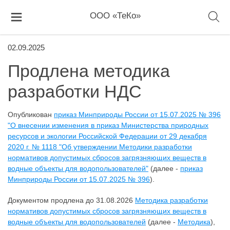
ООО «ТеКо»
02.09.2025
Продлена методика
разработки НДС
Опубликован
приказ Минприроды России от 15.07.2025 № 396
"О внесении изменения в приказ Министерства природных
ресурсов и экологии Российской Федерации от 29 декабря
2020 г. № 1118 "Об утверждении Методики разработки
нормативов допустимых сбросов загрязняющих веществ в
водные объекты для водопользователей"
(далее -
приказ
Минприроды России от 15.07.2025 № 396
).
Документом продлена до 31.08.2026
Методика разработки
нормативов допустимых сбросов загрязняющих веществ в
водные объекты для водопользователей
(далее -
Методика
),