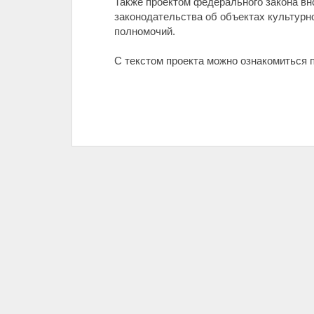
Также проектом федерального закона вн
законодательства об объектах культурн
полномочий.
С текстом проекта можно ознакомиться 