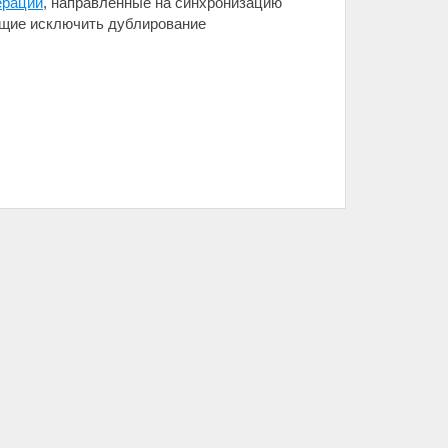
ерации
, направленные на синхронизацию
ющие исключить дублирование