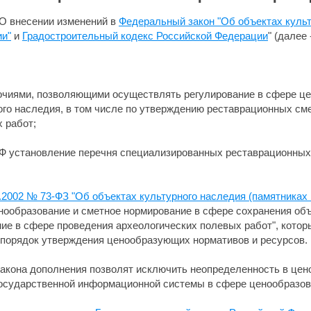
"О внесении изменений в
Федеральный закон "Об объектах культ
ии"
и
Градостроительный кодекс Российской Федерации
" (далее 
очиями, позволяющими осуществлять регулирование в сфере це
ого наследия, в том числе по утверждению реставрационных см
 работ;
Ф установление перечня специализированных реставрационных 
.2002 № 73-ФЗ "Об объектах культурного наследия (памятниках 
ообразование и сметное нормирование в сфере сохранения объе
ие в сфере проведения археологических полевых работ", кото
порядок утверждения ценообразующих нормативов и ресурсов.
акона дополнения позволят исключить неопределенность в цен
осударственной информационной системы в сфере ценообразов