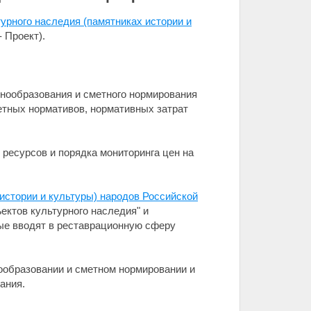
урного наследия (памятниках истории и
- Проект).
нообразования и сметного нормирования
етных нормативов, нормативных затрат
ресурсов и порядка мониторинга цен на
истории и культуры) народов Российской
ктов культурного наследия" и
рые вводят в реставрационную сферу
ообразовании и сметном нормировании и
ания.