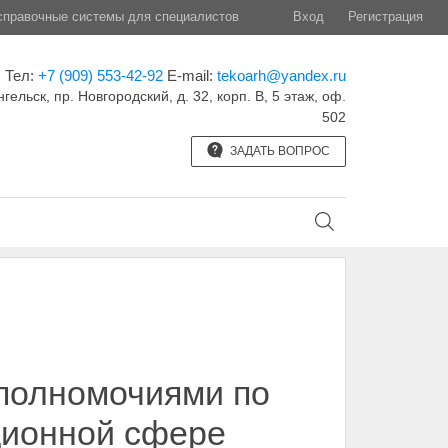
правочные системы для специалистов
Вход
Регистрация
Тел:
+7 (909) 553-42-92
E-mail:
tekoarh@yandex.ru
нгельск, пр. Новгородский, д. 32, корп. B, 5 этаж, оф.
502
ЗАДАТЬ ВОПРОС
 полномочиями по
ционной сфере