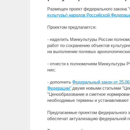
Размещен проект федерального закона 
культуры) народов Российской Федерац
Проектом предлагается:
- наделить Минкультуры России полном
работ по сохранению объектов культурн
на выполнение полевых археологических
- отнести к полномочиям Минкультуры Р
них;
- дополнить
Федеральный закон от 25.06
Федерации"
двумя новыми статьями "Цен
"Ценообразование и сметное нормирован
необходимые термины и устанавливают 
Предлагаемые проектом федерального з
обеспечат актуализацию федеральной г