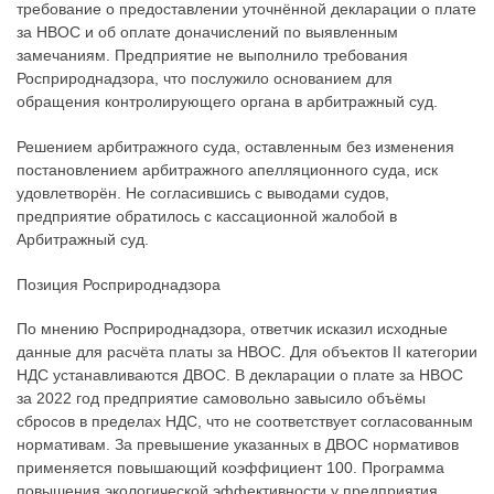
требование о предоставлении уточнённой декларации о плате
за НВОС и об оплате доначислений по выявленным
замечаниям. Предприятие не выполнило требования
Росприроднадзора, что послужило основанием для
обращения контролирующего органа в арбитражный суд.
Решением арбитражного суда, оставленным без изменения
постановлением арбитражного апелляционного суда, иск
удовлетворён. Не согласившись с выводами судов,
предприятие обратилось с кассационной жалобой в
Арбитражный суд.
Позиция Росприроднадзора
По мнению Росприроднадзора, ответчик исказил исходные
данные для расчёта платы за НВОС. Для объектов II категории
НДС устанавливаются ДВОС. В декларации о плате за НВОС
за 2022 год предприятие самовольно завысило объёмы
сбросов в пределах НДС, что не соответствует согласованным
нормативам. За превышение указанных в ДВОС нормативов
применяется повышающий коэффициент 100. Программа
повышения экологической эффективности у предприятия