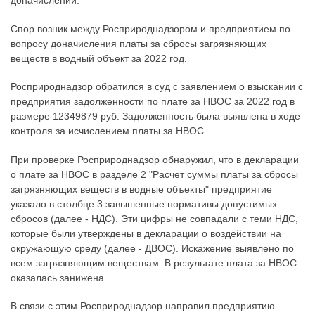
доначислений.
Спор возник между Росприроднадзором и предприятием по
вопросу доначисления платы за сбросы загрязняющих
веществ в водный объект за 2022 год.
Росприроднадзор обратился в суд с заявлением о взыскании с
предприятия задолженности по плате за НВОС за 2022 год в
размере 12349879 руб. Задолженность была выявлена в ходе
контроля за исчислением платы за НВОС.
При проверке Росприроднадзор обнаружил, что в декларации
о плате за НВОС в разделе 2 "Расчет суммы платы за сбросы
загрязняющих веществ в водные объекты" предприятие
указало в столбце 3 завышенные нормативы допустимых
сбросов (далее - НДС). Эти цифры не совпадали с теми НДС,
которые были утверждены в декларации о воздействии на
окружающую среду (далее - ДВОС). Искажение выявлено по
всем загрязняющим веществам. В результате плата за НВОС
оказалась занижена.
В связи с этим Росприроднадзор направил предприятию