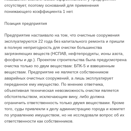
отсутствует, поэтому оснований для применения
понижающего коэффициента 1 нет.
Позиция предприятия
Предприятие настаивало на том, что очистные сооружения
эксплуатируются 22 года без капитального ремонта и пришли
в полную непригодность для очистки большинства
загрязняющих веществ (НСПАВ, нефтепродукты, ионы азота,
фосфаты и др.). Проектом строительства была предусмотрена
очистка только по двум веществам: БПК-5 и взвешенным
веществам. Предприятие не является собственником
аварийных очистных сооружений, а лишь эксплуатирует
переданное ему имущество. По мнению ответчика,
объективная техническая невозможность очистки является
обстоятельством, исключающим вину, либо должна
ограничить ответственность только двумя веществами. Кроме
того, суды привлекли к делу администрацию города и комитет
по управлению имуществом, но не исследовали вопрос об их
ответственности как собственников.