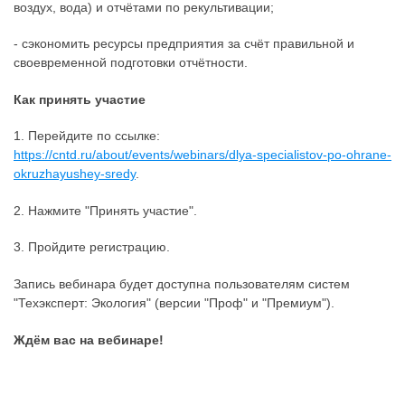
воздух, вода) и отчётами по рекультивации;
- сэкономить ресурсы предприятия за счёт правильной и
своевременной подготовки отчётности.
Как принять участие
1. Перейдите по ссылке:
https://cntd.ru/about/events/webinars/dlya-specialistov-po-ohrane-
okruzhayushey-sredy
.
2. Нажмите "Принять участие".
3. Пройдите регистрацию.
Запись вебинара будет доступна пользователям систем
"Техэксперт: Экология" (версии "Проф" и "Премиум").
Ждём вас на вебинаре!