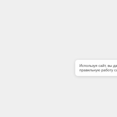
Используя сайт, вы д
правильную работу са
Полезная информация
Контакт
Контакты
Телефон