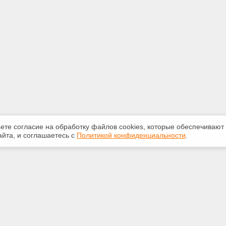
аете согласие на обработку файлов сооkiеs, которые обеспечивают
йта, и соглашаетесь с
Политикой конфиденциальности
.
ная информация
Сервисы
:
Специализированные онлайн-