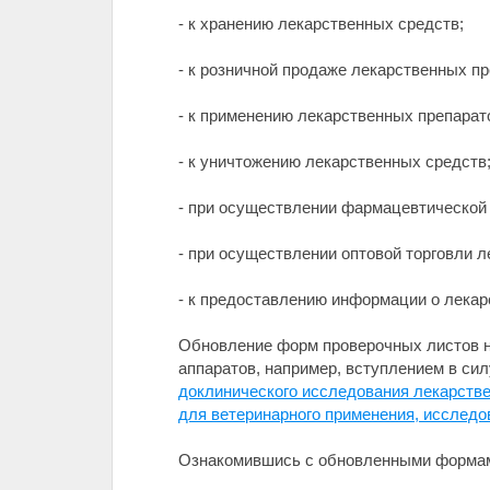
- к хранению лекарственных средств;
- к розничной продаже лекарственных п
- к применению лекарственных препарат
- к уничтожению лекарственных средств
- при осуществлении фармацевтической
- при осуществлении оптовой торговли 
- к предоставлению информации о лекар
Обновление форм проверочных листов н
аппаратов, например, вступлением в си
доклинического исследования лекарстве
для ветеринарного применения, исследо
Ознакомившись с обновленными формам