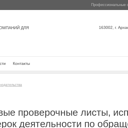
Профессиональные с
163002, г. Арха
ОМПАНИЙ ДЛЯ
сти
Контакты
нодательства
вые проверочные листы, ис
ерок деятельности по обра