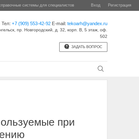
правочные системы для специалистов
Вход
Регистрация
Тел:
+7 (909) 553-42-92
E-mail:
tekoarh@yandex.ru
нгельск, пр. Новгородский, д. 32, корп. B, 5 этаж, оф.
502
ЗАДАТЬ ВОПРОС
пользуемые при
щению