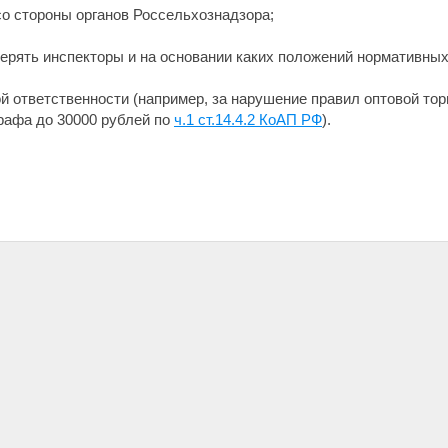
со стороны органов Россельхознадзора;
оверять инспекторы и на основании каких положений нормативных
й ответственности (например, за нарушение правил оптовой тор
рафа до 30000 рублей по
ч.1 ст.14.4.2 КоАП РФ
).