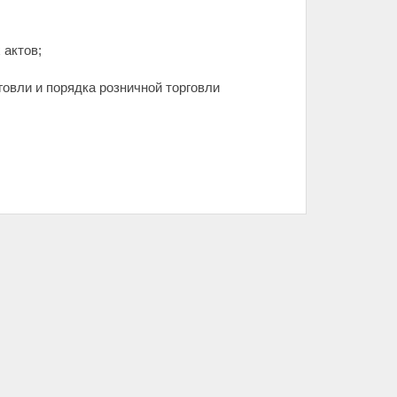
 актов;
говли и порядка розничной торговли