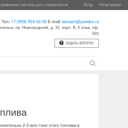
правочные системы для специалистов
Вход
Регистрация
Тел:
+7 (909) 553-42-92
E-mail:
tekoarh@yandex.ru
нгельск, пр. Новгородский, д. 32, корп. B, 5 этаж, оф.
502
ЗАДАТЬ ВОПРОС
оплива
нительно 2-3 млн тонн этого топлива в