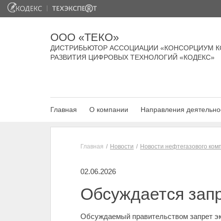
ООО «ТЕКО»
ДИСТРИБЬЮТОР АССОЦИАЦИИ «КОНСОРЦИУМ К
РАЗВИТИЯ ЦИФРОВЫХ ТЕХНОЛОГИЙ «КОДЕКС»
Главная
О компании
Направления деятельно
Главная
Новости
Новости нефтегазового ком
02.06.2026
Обсуждается запр
Обсуждаемый правительством запрет экс