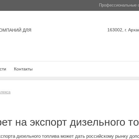
Профессиональные с
163002, г. Арха
ОМПАНИЙ ДЛЯ
сти
Контакты
плекса
ет на экспорт дизельного т
порта дизельного топлива может дать российскому рынку допол