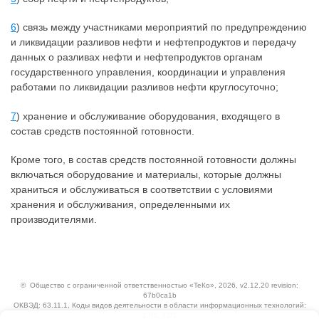
6
) связь между участниками мероприятий по предупреждению
и ликвидации разливов нефти и нефтепродуктов и передачу
данных о разливах нефти и нефтепродуктов органам
государственного управления, координации и управления
работами по ликвидации разливов нефти круглосуточно;
7
) хранение и обслуживание оборудования, входящего в
состав средств постоянной готовности.
Кроме того, в состав средств постоянной готовности должны
включаться оборудование и материалы, которые должны
храниться и обслуживаться в соответствии с условиями
хранения и обслуживания, определенными их
производителями.
©
Общество с ограниченной ответственностью «ТеКо»
, 2026, v2.12.20 revision:
67b0ca1b
ОКВЭД: 63.11.1, Коды видов деятельности в области информационных технологий:
1.01, 3.01