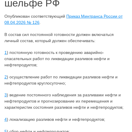
шельфе РФ
Опубликован соответствующий
Приказ Минтранса России от
08.04.2026 № 126
.
В состав сил постоянной готовности должен включаться
личный состав, который должен обеспечивать:
1
) постоянную готовность к проведению аварийно-
спасательных работ по ликвидации разливов нефти и
нефтепродуктов;
2
) осуществление работ по ликвидации разливов нефти и
нефтепродуктов круглосуточно;
3
) ведение постоянного наблюдения за разливами нефти и
нефтепродуктов и прогнозирование их перемещения и
характеристик состояния разливов нефти и нефтепродуктов;
4
) локализацию разливов нефти и нефтепродуктов;
5
) сбор нефти и нефтепродуктов;