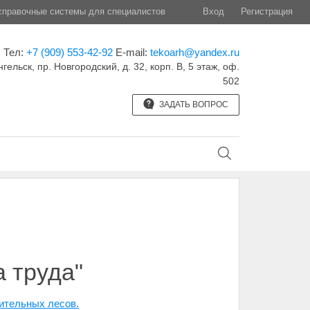
правочные системы для специалистов
Вход
Регистрация
Тел:
+7 (909) 553-42-92
E-mail:
tekoarh@yandex.ru
нгельск, пр. Новгородский, д. 32, корп. B, 5 этаж, оф.
502
ЗАДАТЬ ВОПРОС
а труда"
оительных лесов
.