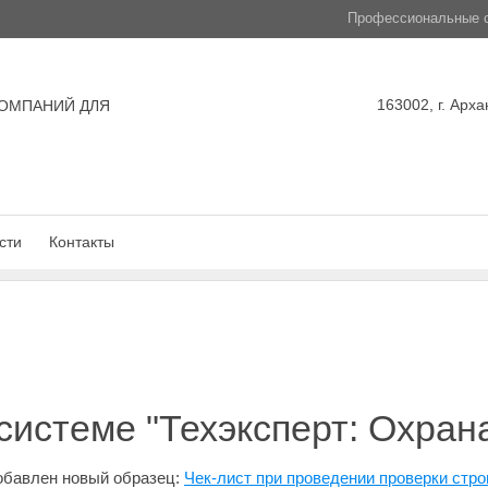
Профессиональные с
163002, г. Арха
ОМПАНИЙ ДЛЯ
сти
Контакты
системе "Техэксперт: Охран
добавлен новый образец:
Чек-лист при проведении проверки стр