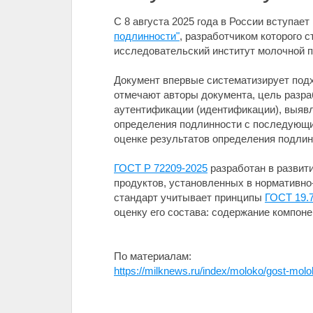
С 8 августа 2025 года в России вступае
подлинности"
, разработчиком которого 
исследовательский институт молочной 
Документ впервые систематизирует подх
отмечают авторы документа, цель разра
аутентификации (идентификации), выяв
определения подлинности с последующим
оценке результатов определения подлин
ГОСТ Р 72209-2025
разработан в развит
продуктов, установленных в нормативно
стандарт учитывает принципы
ГОСТ 19.
оценку его состава: содержание компоне
По материалам:
https://milknews.ru/index/moloko/gost-mol