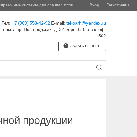
правочные системы для специалистов
Вход
Регистрация
Тел:
+7 (909) 553-42-92
E-mail:
tekoarh@yandex.ru
нгельск, пр. Новгородский, д. 32, корп. B, 5 этаж, оф.
502
ЗАДАТЬ ВОПРОС
чной продукции