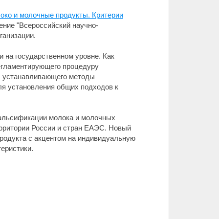
око и молочные продукты. Критерии
ение "Всероссийский научно-
ганизации.
 на государственном уровне. Как
регламентирующего процедуру
, устанавливающего методы
ля установления общих подходов к
фальсификации молока и молочных
ерритории России и стран ЕАЭС. Новый
продукта с акцентом на индивидуальную
теристики.