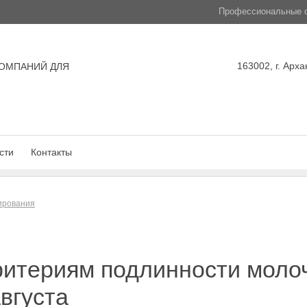
Профессиональные с
163002, г. Арха
ОМПАНИЙ ДЛЯ
сти
Контакты
лирования
ритериям подлинности моло
августа