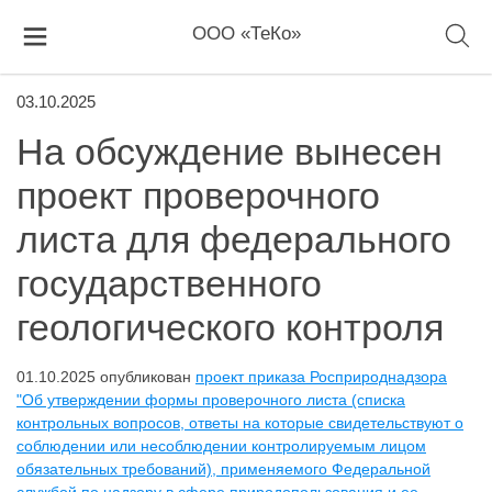
ООО «ТеКо»
03.10.2025
На обсуждение вынесен
проект проверочного
листа для федерального
государственного
геологического контроля
01.10.2025 опубликован
проект приказа Росприроднадзора
"Об утверждении формы проверочного листа (списка
контрольных вопросов, ответы на которые свидетельствуют о
соблюдении или несоблюдении контролируемым лицом
обязательных требований), применяемого Федеральной