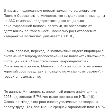
В письме, подписанном первым замминистра энергетики
Павлом Сорокиным, отмечается, что текущие розничные цены
на АЗС компаний, придерживающихся социально
ориентированной ценовой политики, не обеспечивают
достаточной рентабельности, поскольку рост отраслевых
издержек не полностью учитывается в ИПЦ.
"Таким образом, переход на композитный индекс инфляции в
системе нефтепродуктообеспечения не повлечет избыточного
роста цен на АЗС при стабильных макропараметрах.
Учитывая изложенное, Минэнерго России просит в возможно
короткий срок представить позицию по указанному расчету", -
говорится в документе.
По данным Минэнерго, композитный индекс инфляции на
2026 год составит 5,7%, что выше прогноза по ИПЦ (4%).
Основной вклад в его рост вносит увеличение расходов на
оплату труда. Так, повышение средней заработной платы в РФ