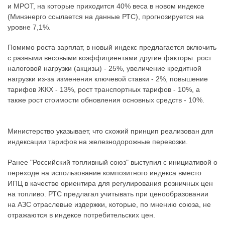
и МРОТ, на которые приходится 40% веса в новом индексе
(Минэнерго ссылается на данные РТС), прогнозируется на
уровне 7,1%.
Помимо роста зарплат, в новый индекс предлагается включить
с разными весовыми коэффициентами другие факторы: рост
налоговой нагрузки (акцизы) - 25%, увеличение кредитной
нагрузки из-за изменения ключевой ставки - 2%, повышение
тарифов ЖКХ - 13%, рост транспортных тарифов - 10%, а
также рост стоимости обновления основных средств - 10%.
Министерство указывает, что схожий принцип реализован для
индексации тарифов на железнодорожные перевозки.
Ранее "Российский топливный союз" выступил с инициативой о
переходе на использование композитного индекса вместо
ИПЦ в качестве ориентира для регулирования розничных цен
на топливо. РТС предлагал учитывать при ценообразовании
на АЗС отраслевые издержки, которые, по мнению союза, не
отражаются в индексе потребительских цен.