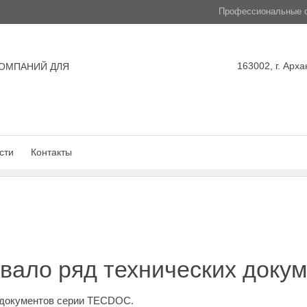
Профессиональные с
163002, г. Арха
ОМПАНИЙ ДЛЯ
сти
Контакты
вало ряд технических доку
 документов серии TECDOC.