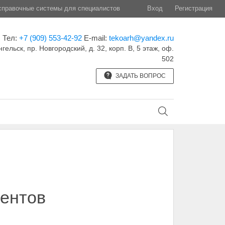
правочные системы для специалистов
Вход
Регистрация
Тел:
+7 (909) 553-42-92
E-mail:
tekoarh@yandex.ru
нгельск, пр. Новгородский, д. 32, корп. B, 5 этаж, оф.
502
ЗАДАТЬ ВОПРОС
ментов