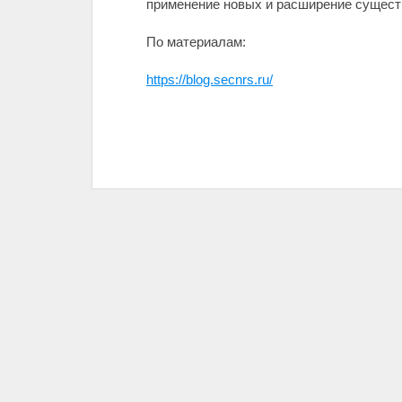
применение новых и расширение сущест
По материалам:
https://blog.secnrs.ru/