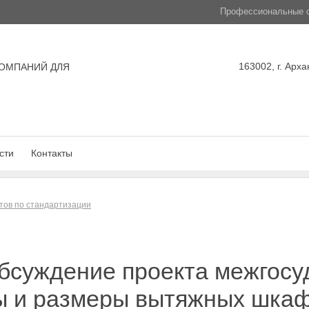
Профессиональные с
163002, г. Арха
ОМПАНИЙ ДЛЯ
сти
Контакты
тов по стандартизации
бсуждение проекта межгосу
пы и размеры вытяжных шка