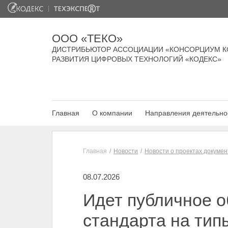
ООО «ТЕКО»
ДИСТРИБЬЮТОР АССОЦИАЦИИ «КОНСОРЦИУМ К
РАЗВИТИЯ ЦИФРОВЫХ ТЕХНОЛОГИЙ «КОДЕКС»
Главная
О компании
Направления деятельно
Главная
Новости
Новости о проектах докумен
08.07.2026
Идет публичное о
стандарта на ти