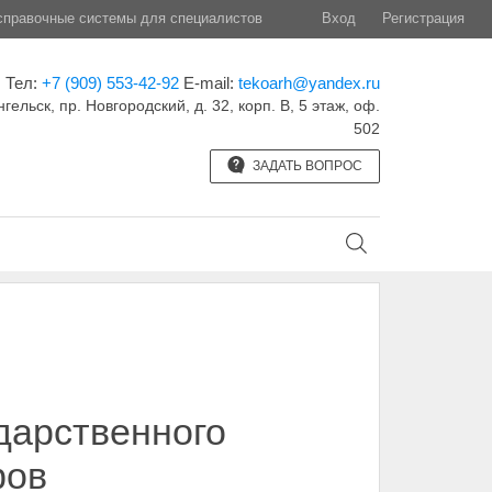
правочные системы для специалистов
Вход
Регистрация
Тел:
+7 (909) 553-42-92
E-mail:
tekoarh@yandex.ru
нгельск, пр. Новгородский, д. 32, корп. B, 5 этаж, оф.
502
ЗАДАТЬ ВОПРОС
дарственного
фов