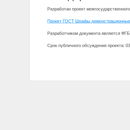
Разработан проект межгосударственного
Проект ГОСТ Шкафы демонстрационные 
Разработчиком документа является ФГБУ
Срок публичного обсуждения проекта: 03.