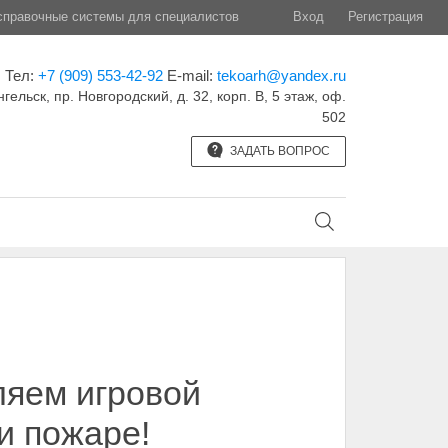
правочные системы для специалистов
Вход
Регистрация
Тел:
+7 (909) 553-42-92
E-mail:
tekoarh@yandex.ru
нгельск, пр. Новгородский, д. 32, корп. B, 5 этаж, оф.
502
ЗАДАТЬ ВОПРОС
вляем игровой
и пожаре!