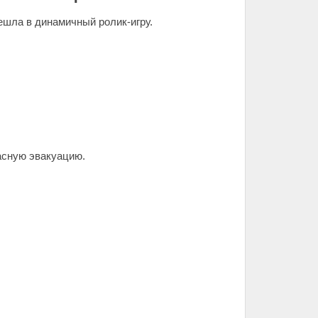
ешла в динамичный ролик-игру.
пасную эвакуацию.