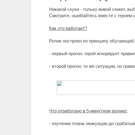
Никакой скуки - только живой сюжет, вы
Смотрите, ошибайтесь вместе с героем и
Как это работает?
Ролик построен по принципу обучающей
- первый прогон: герой игнорирует прави
- второй прогон: те же ситуации, но гр
Что отработано в 5-минутном ролике:
- изучение плана эвакуации до срабаты