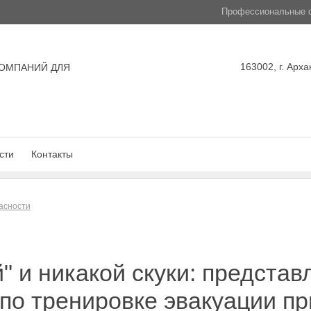
Профессиональные с
163002, г. Арха
ОМПАНИЙ ДЛЯ
сти
Контакты
асности
й" и никакой скуки: предста
по тренировке эвакуации пр