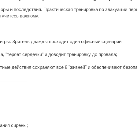
боры и последствия. Практическая тренировка по эвакуации пер
 учитесь важному.
 игры. Зритель дважды проходит один офисный сценарий:
ла, "теряет сердечки" и доводит тренировку до провала;
амотные действия сохраняют все 8 "жизней" и обеспечивают безо
вания сирены;