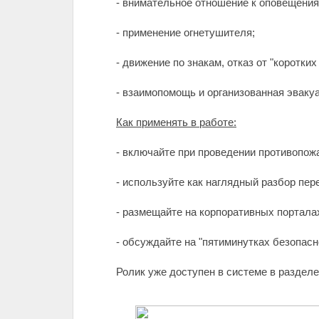
- внимательное отношение к оповещения
- применение огнетушителя;
- движение по знакам, отказ от "коротки
- взаимопомощь и организованная эваку
Как применять в работе:
- включайте при проведении противопож
- используйте как наглядный разбор пер
- размещайте на корпоративных портала
- обсуждайте на "пятиминутках безопасн
Ролик уже доступен в системе в раздел